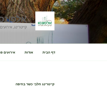
ילוג
תוכן
אלפונסו
קייטרינג, אירועי
דף הבית
אודות
אירועים פר
קייטרינג חלבי כשר בחיפה