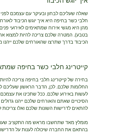
איך יוגש הכיבוד
שאלה שעליכם לבחון ובעיקר עם עצמכם לפני 
חלבי כשר בחיפה היא איך יוגש הכיבוד לאורחי
מהן היא מגשי אירוח שמתאימים לאירועי פנים א
בטבע). המטרה שלכם צריכה להיות למצוא את
הכיבוד בדרך שתרצו שהאורחים שלכם ייהנו מ
קייטרינג חלבי כשר בחיפה שמת
בחירה של קייטרינג חלבי בחיפה צריכה להיות 
החלומות שלכם. לכן, הדבר הראשון שעליכם לח
לעשות באירוע שלכם. ככל שתכינו את עצמכם ט
הסיכויים שאתם והאורחים שלכם ייהנו גדולים י
להתאים לדרישות השונות שלכם ואלו צריכות 
מומלץ מאד שתחשבו מראש מה התקציב שעומד
בהתאם את החברה שיכולה לענות על הדרישות