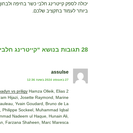
יכולה לספק קייטרינג חלבי כשר בחיפה ולבחו
ביותר לעמוד בתקציב שלכם.
28 תגובות בנושא “קייטרינג חלבי כשר בחיפה”
assulse
27 באוגוסט 2024 בשעה 12:36
nadyn vs priligy
Hamza Olleik, Elias
2 pg ml medium; letrozole, 7
kram Hijazi, Josette Raymond, Marine
Pauleau, Yvain Goudard, Bruno de La
n, Philippe Sockeel, Muhammad Iqbal
ammad Nadeem ul Haque, Hunain Ali,
Khan, Farzana Shaheen, Marc Maresca