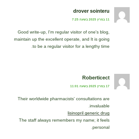
drover sointeru
11 במרץ 2025 בשעה 7:25
Good write-up, I'm regular visitor of one's blog,
maintain up the excellent operate, and It is going
to be a regular visitor for a lengthy time.
Roberticect
17 במרץ 2025 בשעה 11:01
Their worldwide pharmacists' consultations are
invaluable.
lisinopril generic drug
The staff always remembers my name; it feels
personal.