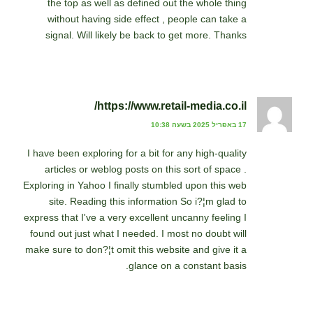
the top as well as defined out the whole thing
without having side effect , people can take a
signal. Will likely be back to get more. Thanks
https://www.retail-media.co.il/
17 באפריל 2025 בשעה 10:38
I have been exploring for a bit for any high-quality
articles or weblog posts on this sort of space .
Exploring in Yahoo I finally stumbled upon this web
site. Reading this information So i?¦m glad to
express that I've a very excellent uncanny feeling I
found out just what I needed. I most no doubt will
make sure to don?¦t omit this website and give it a
glance on a constant basis.