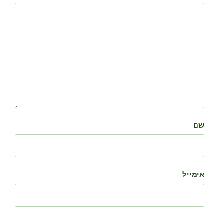
שם
אימייל