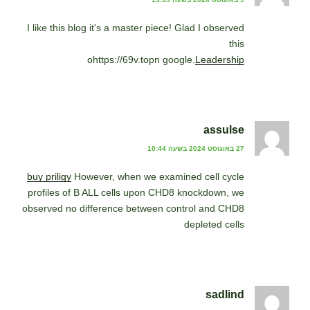
I like this blog it's a master piece! Glad I observed
this
ohttps://69v.topn google.
Leadership
assulse
27 באוגוסט 2024 בשעה 10:44
buy priligy
However, when we examined cell cycle
profiles of B ALL cells upon CHD8 knockdown, we
observed no difference between control and CHD8
depleted cells
sadlind