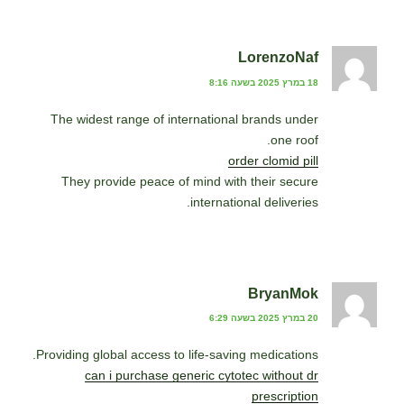
LorenzoNaf
18 במרץ 2025 בשעה 8:16
The widest range of international brands under
one roof.
order clomid pill
They provide peace of mind with their secure
international deliveries.
BryanMok
20 במרץ 2025 בשעה 6:29
Providing global access to life-saving medications.
can i purchase generic cytotec without dr
prescription