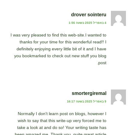
drover sointeru
4 באפריל 2025 בשעה 1:56
I was very pleased to find this web-site.I wanted to
thanks for your time for this wonderful read!! I
definitely enjoying every little bit of it and I have
you bookmarked to check out new stuff you blog
post.
smortergiremal
9 באפריל 2025 בשעה 16:17
Normally I don't learn post on blogs, however I
wish to say that this write-up very forced me to
take a look at and do so! Your writing taste has
been amazed me. Thank you, quite great article.