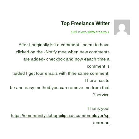
Top Freelance Writer
2 באפריל 2025 בשעה 0:09
After I originally lsft a comment I seem to have
clicked on the -Notify mee when new comments
are added- checkbox and now eaach time a
comment is
arded I get four emails with thhe same comment.
There has to
be ann easy method you can remove me from that
service?
Thank you!
https://community.Jobuppilipinas.com/employer/sp
earman/