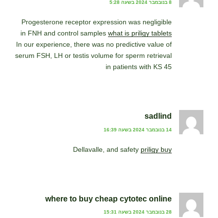
8 בנובמבר 2024 בשעה 5:28
Progesterone receptor expression was negligible
in FNH and control samples
what is priligy tablets
In our experience, there was no predictive value of
serum FSH, LH or testis volume for sperm retrieval
in patients with KS 45
sadlind
14 בנובמבר 2024 בשעה 16:39
Dellavalle, and safety
priligy buy
where to buy cheap cytotec online
28 בנובמבר 2024 בשעה 15:31