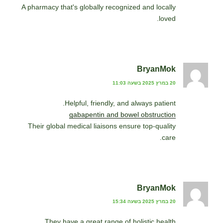
A pharmacy that's globally recognized and locally
loved.
BryanMok
20 במרץ 2025 בשעה 11:03
Helpful, friendly, and always patient.
gabapentin and bowel obstruction
Their global medical liaisons ensure top-quality
care.
BryanMok
20 במרץ 2025 בשעה 15:34
They have a great range of holistic health