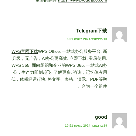
更多的翻译
https://www.youdaoo.com
Telegram下载
13 בדצמבר 2024 בשעה 5:51
WPS官网下载
WPS Office: 一站式办公服务平台: 新
升级，无广告，AI办公更高效. 立即下载. 登录使用.
WPS 365: 面向组织和企业的WPS 365: 一站式AI办
公，生产力即刻起飞. 了解更多. 咨询，记忆体占用
低，体积轻运行快. 将文字、表格、演示、PDF等融
合为一个组件。
good
19 בדצמבר 2024 בשעה 10:51