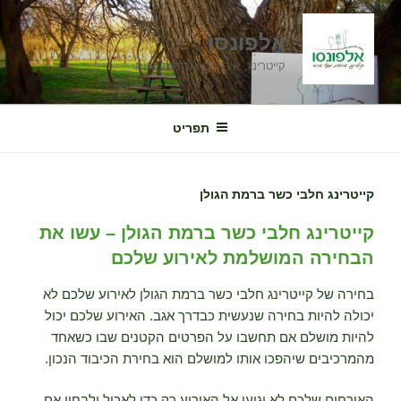
ילוג
תוכן
אלפונסו
קייטרינג, אירועים וארוחות שטח
תפריט
קייטרינג חלבי כשר ברמת הגולן
קייטרינג חלבי כשר ברמת הגולן – עשו את
הבחירה המושלמת לאירוע שלכם
בחירה של קייטרינג חלבי כשר ברמת הגולן לאירוע שלכם לא
יכולה להיות בחירה שנעשית כבדרך אגב. האירוע שלכם יכול
להיות מושלם אם תחשבו על הפרטים הקטנים שבו כשאחד
מהמרכיבים שיהפכו אותו למושלם הוא בחירת הכיבוד הנכון.
האורחים שלכם לא יגיעו אל האירוע רק כדי לאכול ולבחון אם