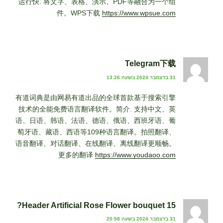
运行快. 将文字、表格、演示、PDF等融合为一个组
件。WPS下载
https://www.wpsue.com
Telegram下载
31 בדצמבר 2024 בשעה 13:26
有道词典是由网易有道出品的全球首款基于搜索引擎
技术的全能免费语言翻译软件。简介. 支持中文、英
语、日语、韩语、法语、德语、俄语、西班牙语、葡
萄牙语、藏语、西语等109种语言翻译。拍照翻译、
语音翻译、对话翻译、在线翻译、离线翻译更顺畅。
更多的翻译
https://www.youdaoo.com
15 Header Artificial Rose Flower bouquet?
31 בדצמבר 2024 בשעה 20:58