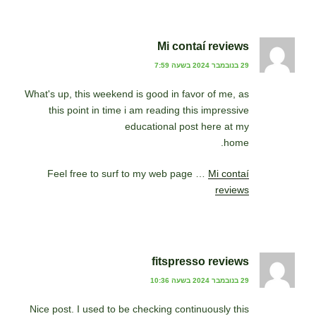
Mi contaí reviews
29 בנובמבר 2024 בשעה 7:59
What's up, this weekend is good in favor of me, as
this point in time i am reading this impressive
educational post here at my
home.
Feel free to surf to my web page …
Mi contaí
reviews
fitspresso reviews
29 בנובמבר 2024 בשעה 10:36
Nice post. I used to be checking continuously this