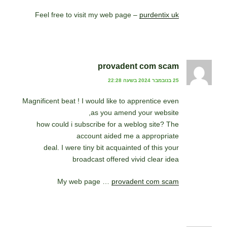
Feel free to visit my web page –
purdentix uk
provadent com scam
25 בנובמבר 2024 בשעה 22:28
Magnificent beat ! I would like to apprentice even
as you amend your website,
how could i subscribe for a weblog site? The
account aided me a appropriate
deal. I were tiny bit acquainted of this your
broadcast offered vivid clear idea
My web page …
provadent com scam