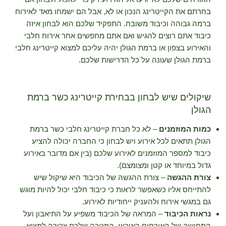
בחרתם את הקייטרינג הנכון או לא, אבל הם ישמחו מאד לאירוח
ברמה גבוהה וכיבוד משובח. התפקיד שלכם הוא לבחון איזה
כיבוד אתם רוצים להגיש ואם אתם מחפשים אחר אירוח חלבי
והאירוע בצפון או ברמת הגולן יהיה עליכם למצוא קייטרינג חלבי
ברמת הגולן שעונה על כל הדרישות שלכם.
שיקולים שיש לבחון בבחירת קייטרינג כשר ברמת
הגולן
כמות המוזמנים
– לא כל חברת קייטרינג חלבי כשר ברמת
הגולן תתאים לכל אירוע ויש לבחון כי החברה יכולה להציע
כיבוד למספר המוזמנים לאירוע שלכם (בין אם מדובר באירוע
גדול במיוחד או קטן ומצומצם).
צורת ההגשה
– צורת ההגשה של הכיבוד היא שיקול שיש
להתייחס אליו כשאפשר לראות כי כיבוד חלבי יכול להיות מוגש
גם במגשי אירוח ולהעניק ייחודיות לאירוע.
נראות הכיבוד
– המראה של הכיבוד משפיע על התיאבון ועל
התחושה של האורחים באירוע. המטרה שלכם צריכה למצוא