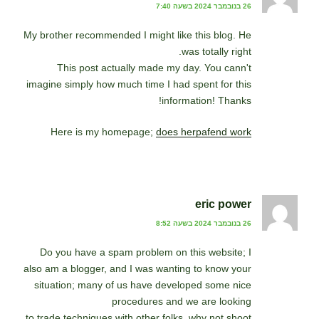
26 בנובמבר 2024 בשעה 7:40
My brother recommended I might like this blog. He
was totally right.
This post actually made my day. You cann't
imagine simply how much time I had spent for this
information! Thanks!
Here is my homepage;
does herpafend work
eric power
26 בנובמבר 2024 בשעה 8:52
Do you have a spam problem on this website; I
also am a blogger, and I was wanting to know your
situation; many of us have developed some nice
procedures and we are looking
to trade techniques with other folks, why not shoot