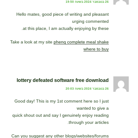
26 בנובמבר 2024 בשעה 19:50
Hello mates, good piece of writing and pleasant
urging commented
at this place, I am actually enjoying by these.
Take a look at my site
phenq complete meal shake
where to buy
lottery defeated software free download
26 בנובמבר 2024 בשעה 20:03
Good day! This is my 1st comment here so I just
wanted to give a
quick shout out and say I genuinely enjoy reading
through your articles.
Can you suggest any other blogs/websites/forums