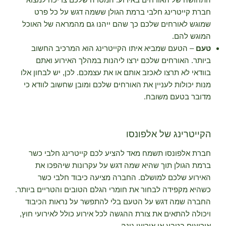
חברת קייטרינג חלבי ברמת הגולן ששמה דגש על כל פרט
שמוגש לאורחים שלכם כך שהם ייהנו גם מהמראה של האוכל
המוגש להם.
טעם
– הטעם שמביא איתו הקייטרינג הוא המרכיב החשוב
ביותר. האורחים שלכם ירצו ליהנות במהלך האירוע ואתם
בוודאי לא תרצו לאכזב אותם או את עצמכם. לכן, יש לבחון אלו
מנות יכולות לעניין את האורחים שלכם ומובן שחשוב לוודא כי
מדובר בטעם משובח.
הקייטרינג של אלפונסו
חברת אלפונסו תשמח מאד להציע לכם קייטרינג חלבי כשר
ברמת הגולן תוך שהיא שמה דגש על עקרונות שיהפכו את
האירוע שלכם למושלם. החברה מציעה כיבוד חלבי כשר
כשהיא מקפידה לבחור את חומרי הגלם הטובים והטריים ביותר.
החברה שמה דגש על הטעם בלי להתפשר על נראות הכיבוד
ויכולה להתאים את צורת ההגשה לכל אירוע כולל לאירועי חוץ,
אירועים בטבע או אירועי גינה.