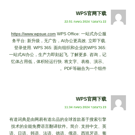
WPS官网下载
22 בדצמבר 2024 בשעה 22:51
https://www.wpsue.com
WPS Office: 一站式办公服
务平台: 新升级，无广告，AI办公更高效. 立即下载.
登录使用. WPS 365: 面向组织和企业的WPS 365:
一站式AI办公，生产力即刻起飞. 了解更多. 咨询，记
忆体占用低，体积轻运行快. 将文字、表格、演示、
PDF等融合为一个组件。
WPS官网下载
23 בדצמבר 2024 בשעה 11:34
有道词典是由网易有道出品的全球首款基于搜索引擎
技术的全能免费语言翻译软件。简介. 支持中文、英
语、日语、韩语、法语、德语、俄语、西班牙语、葡