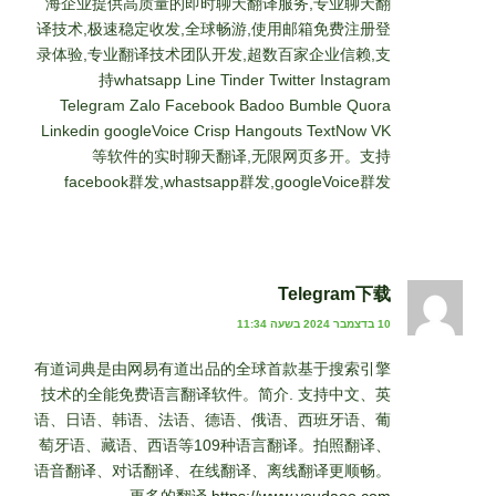
海企业提供高质量的即时聊天翻译服务,专业聊天翻
译技术,极速稳定收发,全球畅游,使用邮箱免费注册登
录体验,专业翻译技术团队开发,超数百家企业信赖,支
持whatsapp Line Tinder Twitter Instagram
Telegram Zalo Facebook Badoo Bumble Quora
Linkedin googleVoice Crisp Hangouts TextNow VK
等软件的实时聊天翻译,无限网页多开。支持
facebook群发,whastsapp群发,googleVoice群发
Telegram下载
10 בדצמבר 2024 בשעה 11:34
有道词典是由网易有道出品的全球首款基于搜索引擎
技术的全能免费语言翻译软件。简介. 支持中文、英
语、日语、韩语、法语、德语、俄语、西班牙语、葡
萄牙语、藏语、西语等109种语言翻译。拍照翻译、
语音翻译、对话翻译、在线翻译、离线翻译更顺畅。