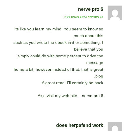
nerve pro 6
26 בנובמבר 2024 בשעה 7:21
Its like you learn my mind! You seem to know so
much about this,
such as you wrote the ebook in it or something. I
believe that you
simply could do with some percent to drive the
message
home a bit, however instead of that, that is great
blog.
A great read. I'll certainly be back.
Also visit my web-site –
nerve pro 6
does herpafend work