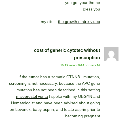
you got your theme.
Bless you
my site ::
the growth matrix video
cost of generic cytotec without
prescription
30 בנובמבר 2024 בשעה 19:29
If the tumor has a somatic CTNNB1 mutation,
screening is not necessary, because the APC gene
mutation has not been described in this setting
misoprostol venta
I spoke with my OBGYN and
Hematologist and have been advised about going
on Lovenox, baby asprin, and folate asprin prior to
becoming pregnant