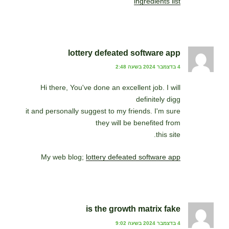
ingredients list
lottery defeated software app
4 בדצמבר 2024 בשעה 2:48
Hi there, You've done an excellent job. I will
definitely digg
it and personally suggest to my friends. I'm sure
they will be benefited from
this site.
My web blog;
lottery defeated software app
is the growth matrix fake
4 בדצמבר 2024 בשעה 9:02