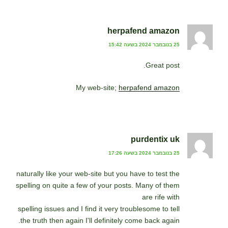
herpafend amazon
25 בנובמבר 2024 בשעה 15:42
Great post.
My web-site;
herpafend amazon
purdentix uk
25 בנובמבר 2024 בשעה 17:26
naturally like your web-site but you have to test the
spelling on quite a few of your posts. Many of them
are rife with
spelling issues and I find it very troublesome to tell
the truth then again I'll definitely come back again.