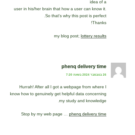
idea of a
user in his/her brain that how a user can know it.
So that's why this post is perfect.
Thanks!
my blog post;
lottery results
phenq delivery time
26 בנובמבר 2024 בשעה 7:20
Hurrah! After all I got a webpage from where I
know how to genuinely get helpful data concerning
my study and knowledge.
Stop by my web page …
phenq delivery time