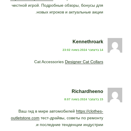
честной игрой. Подробные обзоры, бонусы для
новых игроков и актуальные акции.
Kennethroark
14 בדצמבר 2024 בשעה 23:02
Cat Accessories
Designer Cat Collars
Richardheeno
15 בדצמבר 2024 בשעה 8:07
Ваш гид в мире автомобилей
https://clothes-
outletstore.com
тест-драйвы, советы по ремонту
и последние тенденции индустрии.