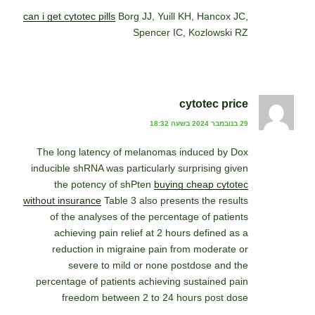
can i get cytotec pills
Borg JJ, Yuill KH, Hancox JC,
Spencer IC, Kozlowski RZ
cytotec price
29 בנובמבר 2024 בשעה 18:32
The long latency of melanomas induced by Dox
inducible shRNA was particularly surprising given
the potency of shPten
buying cheap cytotec
without insurance
Table 3 also presents the results
of the analyses of the percentage of patients
achieving pain relief at 2 hours defined as a
reduction in migraine pain from moderate or
severe to mild or none postdose and the
percentage of patients achieving sustained pain
freedom between 2 to 24 hours post dose