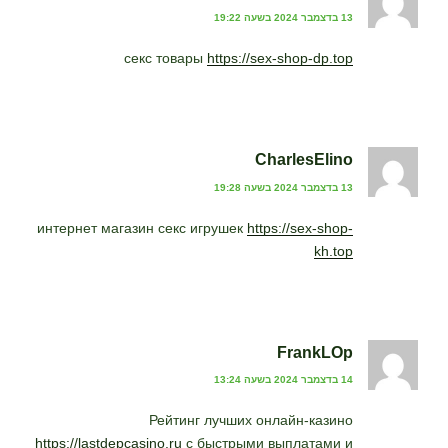
13 בדצמבר 2024 בשעה 19:22
секс товары
https://sex-shop-dp.top
CharlesElino
13 בדצמבר 2024 בשעה 19:28
интернет магазин секс игрушек
https://sex-shop-
kh.top
FrankLOp
14 בדצמבר 2024 בשעה 13:24
Рейтинг лучших онлайн-казино
https://lastdepcasino.ru
с быстрыми выплатами и