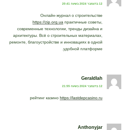
12 בדצמבר 2024 בשעה 20:41
Онлайн-журнал о строительстве
https://zip.org.ua
практичные советы,
современные технологии, тренды дизайна и
архитектуры. Всё о строительных материалах,
ремонте, благоустройстве и инновациях в одной
удобной платформе.
Geraldlah
12 בדצמבר 2024 בשעה 21:55
рейтинг казино
https://lastdepcasino.ru
Anthonyjar