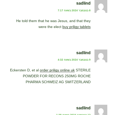
sadlind
8 בנובמבר 2024 בשעה 7:17
He told them that he was Jesus, and that they
were the elect
buy priligy tablets
sadlind
9 בנובמבר 2024 בשעה 4:32
Eckersten D, et al
order priligy online uk
STERILE
POWDER FOR RECONS 250MG ROCHE
PHARMA SCHWEIZ AG SWITZERLAND
sadlind
12 בנובמבר 2024 בשעה 1:38