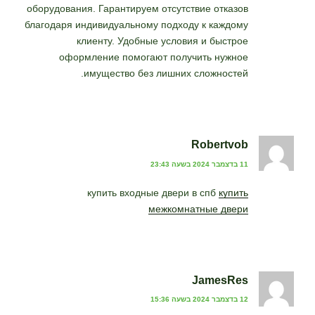
оборудования. Гарантируем отсутствие отказов
благодаря индивидуальному подходу к каждому
клиенту. Удобные условия и быстрое
оформление помогают получить нужное
имущество без лишних сложностей.
Robertvob
11 בדצמבר 2024 בשעה 23:43
купить входные двери в спб
купить
межкомнатные двери
JamesRes
12 בדצמבר 2024 בשעה 15:36