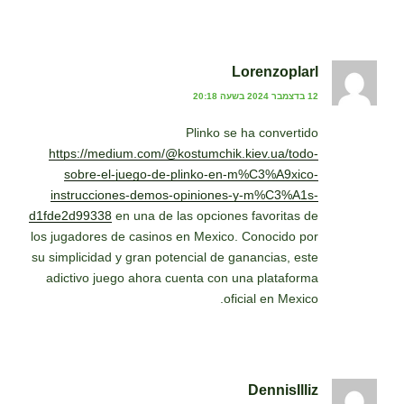
Lorenzoplarl
12 בדצמבר 2024 בשעה 20:18
Plinko se ha convertido
https://medium.com/@kostumchik.kiev.ua/todo-
sobre-el-juego-de-plinko-en-m%C3%A9xico-
instrucciones-demos-opiniones-y-m%C3%A1s-
d1fde2d99338
en una de las opciones favoritas de
los jugadores de casinos en Mexico. Conocido por
su simplicidad y gran potencial de ganancias, este
adictivo juego ahora cuenta con una plataforma
oficial en Mexico.
DennisIlliz