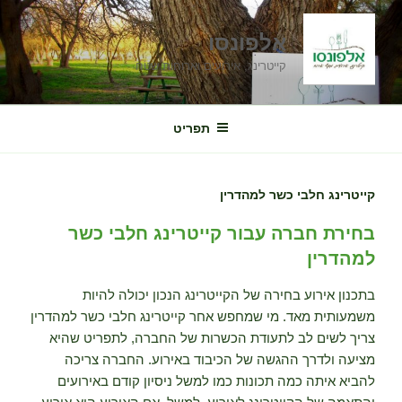
ילוג
תוכן
אלפונסו
קייטרינג, אירועים וארוחות שטח
תפריט
קייטרינג חלבי כשר למהדרין
בחירת חברה עבור קייטרינג חלבי כשר
למהדרין
בתכנון אירוע בחירה של הקייטרינג הנכון יכולה להיות
משמעותית מאד. מי שמחפש אחר קייטרינג חלבי כשר למהדרין
צריך לשים לב לתעודת הכשרות של החברה, לתפריט שהיא
מציעה ולדרך ההגשה של הכיבוד באירוע. החברה צריכה
להביא איתה כמה תכונות כמו למשל ניסיון קודם באירועים