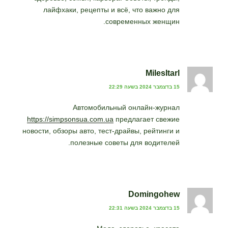
лайфхаки, рецепты и всё, что важно для
современных женщин.
MilesItarl
15 בדצמבר 2024 בשעה 22:29
Автомобильный онлайн-журнал
https://simpsonsua.com.ua
предлагает свежие
новости, обзоры авто, тест-драйвы, рейтинги и
полезные советы для водителей.
Domingohew
15 בדצמבר 2024 בשעה 22:31