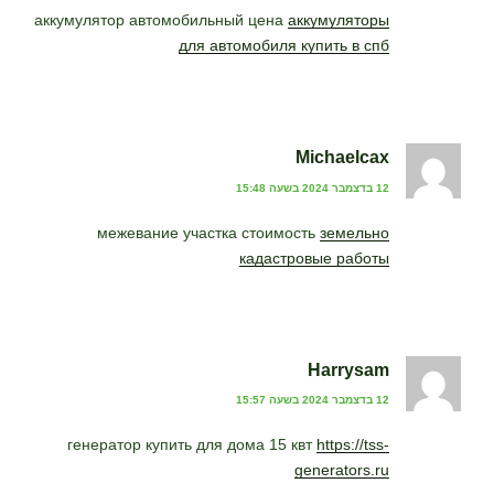
аккумулятор автомобильный цена
аккумуляторы
для автомобиля купить в спб
Michaelcax
12 בדצמבר 2024 בשעה 15:48
межевание участка стоимость
земельно
кадастровые работы
Harrysam
12 בדצמבר 2024 בשעה 15:57
генератор купить для дома 15 квт
https://tss-
generators.ru