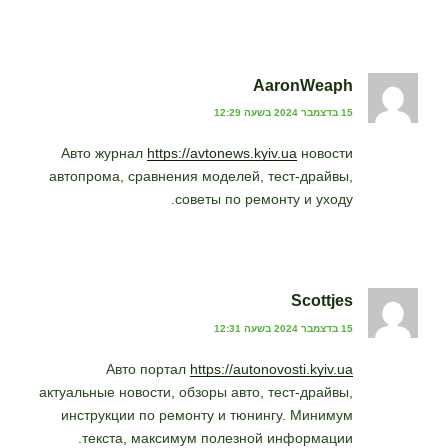
AaronWeaph
15 בדצמבר 2024 בשעה 12:29
Авто журнал
https://avtonews.kyiv.ua
новости
автопрома, сравнения моделей, тест-драйвы,
советы по ремонту и уходу.
Scottjes
15 בדצמבר 2024 בשעה 12:31
Авто портал
https://autonovosti.kyiv.ua
актуальные новости, обзоры авто, тест-драйвы,
инструкции по ремонту и тюнингу. Минимум
текста, максимум полезной информации.