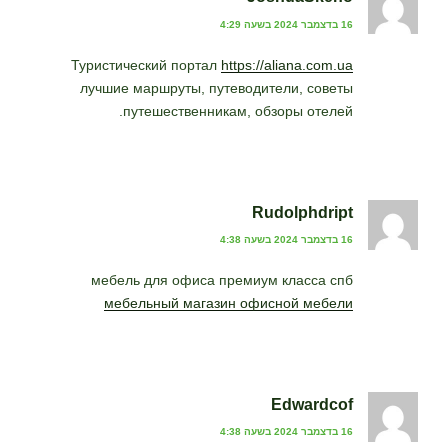
16 בדצמבר 2024 בשעה 4:29
Туристический портал
https://aliana.com.ua
лучшие маршруты, путеводители, советы
путешественникам, обзоры отелей.
Rudolphdript
16 בדצמבר 2024 בשעה 4:38
мебель для офиса премиум класса спб
мебельный магазин офисной мебели
Edwardcof
16 בדצמבר 2024 בשעה 4:38