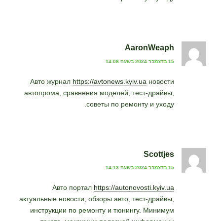
AaronWeaph
15 בדצמבר 2024 בשעה 14:08
Авто журнал
https://avtonews.kyiv.ua
новости
автопрома, сравнения моделей, тест-драйвы,
советы по ремонту и уходу.
Scottjes
15 בדצמבר 2024 בשעה 14:13
Авто портал
https://autonovosti.kyiv.ua
актуальные новости, обзоры авто, тест-драйвы,
инструкции по ремонту и тюнингу. Минимум