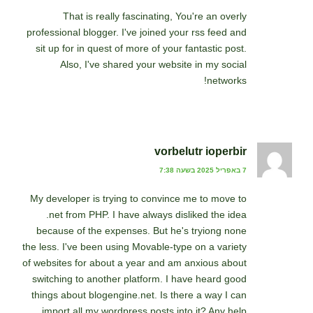
That is really fascinating, You're an overly
professional blogger. I've joined your rss feed and
sit up for in quest of more of your fantastic post.
Also, I've shared your website in my social
networks!
vorbelutr ioperbir
7 באפריל 2025 בשעה 7:38
My developer is trying to convince me to move to
.net from PHP. I have always disliked the idea
because of the expenses. But he's tryiong none
the less. I've been using Movable-type on a variety
of websites for about a year and am anxious about
switching to another platform. I have heard good
things about blogengine.net. Is there a way I can
import all my wordpress posts into it? Any help