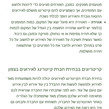
מטעמים מפנקים. כמובן, האורחים מגיעים כדי ליהנות ולחגוג
עם המזמינים, אך כשמציעים להם קייטרינג מושלם לאירועים
ההנאה גוברת והאירוע הופך לבלתי נשכח.
אווירה
– האווירה היא פועל יוצא של המקום, כמות המוזמנים
(כלומר יש לדאוג שתהיה התאמה בין הגודל של המקום לכמות
כך שלא תהיה צפיפות או אי נוחות), מוזיקה וכמובן גם כיבוד.
כאשר נעשית חשיבה על האווירה של האירוע יש לחשוב על כל
פרט במהלך האירוע ולחבר את כל הפרטים כך שהתוצאה
תהיה מושלמת.
קריטריונים בבחירת חברת קייטרינג לאירועים בצפון
בחירת חברת הקייטרינג לאירועים יכולה להיות משמעותית מאד
לאירוע ולמעשה לעשות את ההבדל בין עוד אירוע לבין אירוע
עם טעם של עוד. רגע לפני שתבחרו את החברה שנראית לכם
מתאימה לאירוע שלכם מומלץ מאד שתסתכלו על הגלריה
באתר האינטרנט של החברה, תשוחחו עם החברה ותבחנו גם
איך היא רואה את האירוע שלכם.