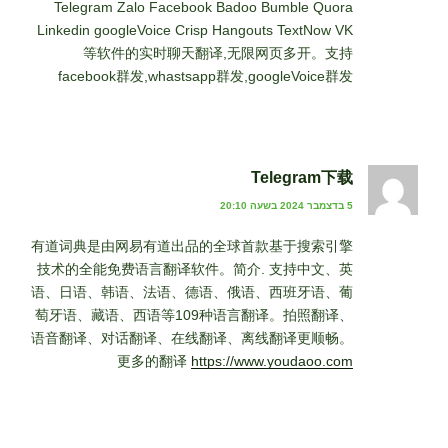
Telegram Zalo Facebook Badoo Bumble Quora
Linkedin googleVoice Crisp Hangouts TextNow VK
等软件的实时聊天翻译,无限网页多开。支持
facebook群发,whastsapp群发,googleVoice群发
Telegram下载
5 בדצמבר 2024 בשעה 20:10
有道词典是由网易有道出品的全球首款基于搜索引擎
技术的全能免费语言翻译软件。简介. 支持中文、英
语、日语、韩语、法语、德语、俄语、西班牙语、葡
萄牙语、藏语、西语等109种语言翻译。拍照翻译、
语音翻译、对话翻译、在线翻译、离线翻译更顺畅。
更多的翻译
https://www.youdaoo.com