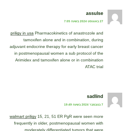
assulse
27 באוגוסט 2024 בשעה 7:05
priligy in usa
Pharmacokinetics of anastrozole and
tamoxifen alone and in combination, during
adjuvant endocrine therapy for early breast cancer
in postmenopausal women a sub protocol of the
Arimidex and tamoxifen alone or in combination
ATAC trial
sadlind
7 בנובמבר 2024 בשעה 19:49
walmart priligy
15, 21, 51 ER PgR were seen more
frequently in older, postmenopausal women with
moderately differentiated tumors that were