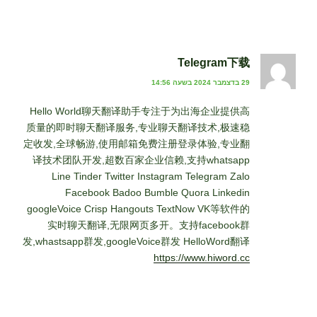
Telegram下载
29 בדצמבר 2024 בשעה 14:56
Hello World聊天翻译助手专注于为出海企业提供高
质量的即时聊天翻译服务,专业聊天翻译技术,极速稳
定收发,全球畅游,使用邮箱免费注册登录体验,专业翻
译技术团队开发,超数百家企业信赖,支持whatsapp
Line Tinder Twitter Instagram Telegram Zalo
Facebook Badoo Bumble Quora Linkedin
googleVoice Crisp Hangouts TextNow VK等软件的
实时聊天翻译,无限网页多开。支持facebook群
发,whastsapp群发,googleVoice群发 HelloWord翻译
https://www.hiword.cc