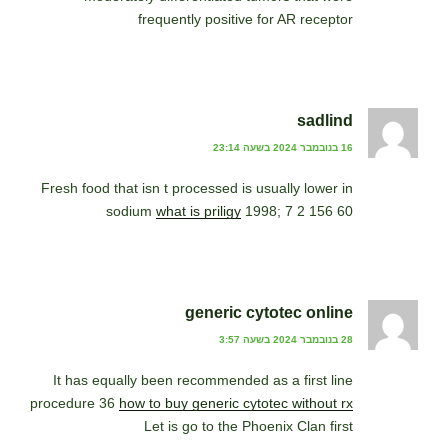
frequently positive for AR receptor
sadlind
16 בנובמבר 2024 בשעה 23:14
Fresh food that isn t processed is usually lower in
sodium
what is priligy
1998; 7 2 156 60
generic cytotec online
28 בנובמבר 2024 בשעה 3:57
It has equally been recommended as a first line
procedure 36
how to buy generic cytotec without rx
Let is go to the Phoenix Clan first