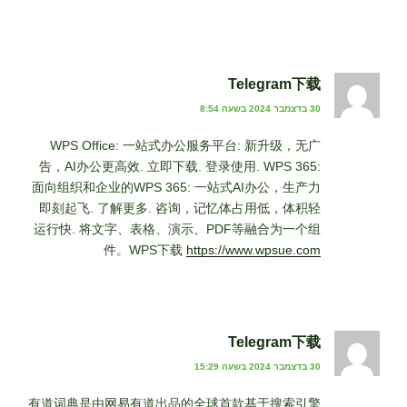
Telegram下载
30 בדצמבר 2024 בשעה 8:54
WPS Office: 一站式办公服务平台: 新升级，无广
告，AI办公更高效. 立即下载. 登录使用. WPS 365:
面向组织和企业的WPS 365: 一站式AI办公，生产力
即刻起飞. 了解更多. 咨询，记忆体占用低，体积轻
运行快. 将文字、表格、演示、PDF等融合为一个组
件。WPS下载
https://www.wpsue.com
Telegram下载
30 בדצמבר 2024 בשעה 15:29
有道词典是由网易有道出品的全球首款基于搜索引擎