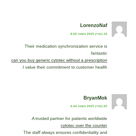
LorenzoNaf
18 במרץ 2025 בשעה 8:28
Their medication synchronization service is
fantastic.
can you buy generic cytotec without a prescription
I value their commitment to customer health.
BryanMok
20 במרץ 2025 בשעה 6:44
A trusted partner for patients worldwide.
cytotec over the counter
The staff always ensures confidentiality and