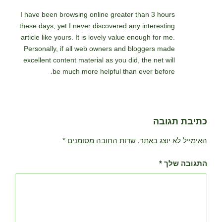
I have been browsing online greater than 3 hours
these days, yet I never discovered any interesting
article like yours. It is lovely value enough for me.
Personally, if all web owners and bloggers made
excellent content material as you did, the net will
be much more helpful than ever before.
כתיבת תגובה
האימייל לא יוצג באתר.
שדות החובה מסומנים
*
התגובה שלך
*