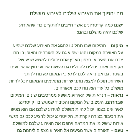
מה יהפוך את האירוע שלכם לאירוע מושלם
ישנם כמה קריטריונים אשר חייבים להתקיים כדי שהאירוע
שלכם יהיה מושלם ובהם:
מיקום
– המיקום שבו תחליטו לחגוג את האירוע שלכם ישפיע
על האווירה במקום והוא ישפיע גם על האורחים והאופן בו הם
יזכרו את האירוע. בצפון הארץ אתם יכולים למצוא שפע של
מקומות ואתם יכולים להחליט גם לעשות אירועי חוץ או אירועים
בשטח. גם אם נראה לכם לרגע כי המקום לא נוח לנותני
השירות, תוכלו למצוא נותני שירות מתאימים והמקום יוכל להיות
מושלם כל עוד הוא נוח לכם ולאורחים.
נראות
– הנראות של האירוע מושפע ממרכיבים שונים; המיקום
שבחרתם, העיצוב של המקום והכיבוד שמוגש בו. קייטרינג
לאירועים בצפון יכול להיות מושלם לאירוע שלכם אם הוא מגיש
את הכיבוד בצורה יוקרתית. הקייטרינג יכול להציע לכם גם מגשי
אירוח שישלימו את המראה ויהפכו את האירוע שלכם למושלם.
טעם
– האורחים אשר מגיעים אל האירוע מצפים ליהנות גם