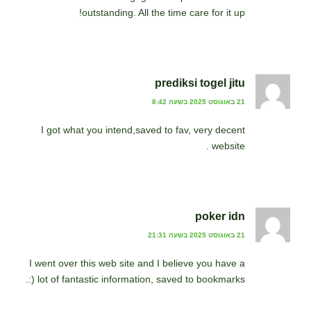
outstanding. All the time care for it up!
prediksi togel jitu
21 באוגוסט 2025 בשעה 8:42
I got what you intend,saved to fav, very decent
website .
poker idn
21 באוגוסט 2025 בשעה 21:31
I went over this web site and I believe you have a
lot of fantastic information, saved to bookmarks (:.