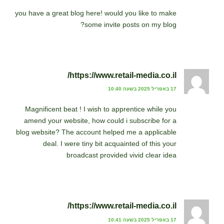
you have a great blog here! would you like to make
some invite posts on my blog?
https://www.retail-media.co.il/
17 באפריל 2025 בשעה 10:40
Magnificent beat ! I wish to apprentice while you
amend your website, how could i subscribe for a
blog website? The account helped me a applicable
deal. I were tiny bit acquainted of this your
broadcast provided vivid clear idea
https://www.retail-media.co.il/
17 באפריל 2025 בשעה 10:41