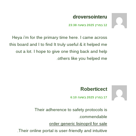
droversointeru
12 במרץ 2025 בשעה 23:38
Heya i’m for the primary time here. I came across
this board and I to find It truly useful & it helped me
out a lot. I hope to give one thing back and help
others like you helped me.
Roberticect
17 במרץ 2025 בשעה 6:10
Their adherence to safety protocols is
commendable.
order generic lisinopril for sale
Their online portal is user-friendly and intuitive.