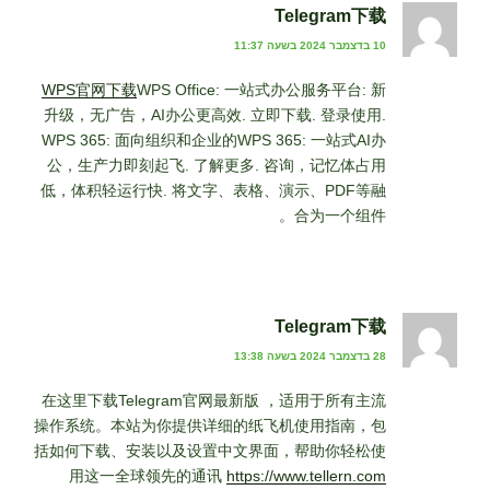
Telegram下载
10 בדצמבר 2024 בשעה 11:37
WPS官网下载
WPS Office: 一站式办公服务平台: 新
升级，无广告，AI办公更高效. 立即下载. 登录使用.
WPS 365: 面向组织和企业的WPS 365: 一站式AI办
公，生产力即刻起飞. 了解更多. 咨询，记忆体占用
低，体积轻运行快. 将文字、表格、演示、PDF等融
合为一个组件。
Telegram下载
28 בדצמבר 2024 בשעה 13:38
在这里下载Telegram官网最新版 ，适用于所有主流
操作系统。本站为你提供详细的纸飞机使用指南，包
括如何下载、安装以及设置中文界面，帮助你轻松使
用这一全球领先的通讯
https://www.tellern.com