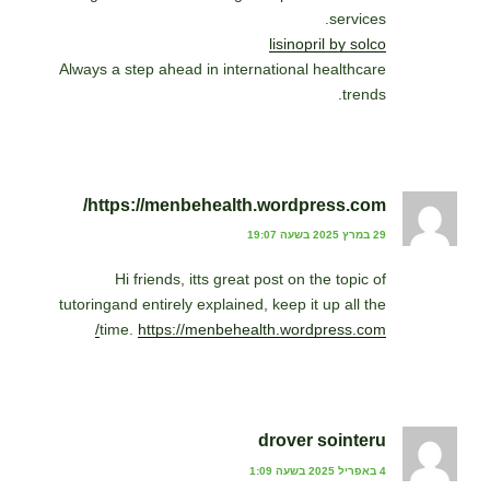
services.
lisinopril by solco
Always a step ahead in international healthcare
trends.
https://menbehealth.wordpress.com/
29 במרץ 2025 בשעה 19:07
Hi friends, itts great post on the topic of
tutoringand entirely explained, keep it up all the
time.
https://menbehealth.wordpress.com/
drover sointeru
4 באפריל 2025 בשעה 1:09